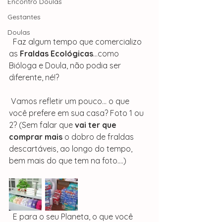
Encontro Doulas
Gestantes
Doulas
  Faz algum tempo que comercializo 
as 
Fraldas Ecológicas
...como 
Bióloga e Doula, não podia ser 
diferente, né!?
 Vamos refletir um pouco... o que 
você prefere em sua casa? Foto 1 ou 
2? (Sem falar que 
vai ter que 
comprar mais
 o dobro de fraldas 
descartáveis, ao longo do tempo, 
bem mais do que tem na foto....)
  E para o seu Planeta, o que você 