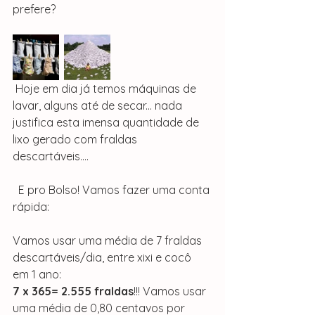
prefere?
 Hoje em dia já temos máquinas de 
lavar, alguns até de secar... nada 
justifica esta imensa quantidade de 
lixo gerado com fraldas 
descartáveis....
  E pro Bolso! Vamos fazer uma conta 
rápida:
Vamos usar uma média de 7 fraldas 
descartáveis/dia, entre xixi e cocô 
em 1 ano:
7 x 365= 2.555 fraldas
!!! Vamos usar 
uma média de 0,80 centavos por 