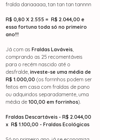
fralda dariaaaaa, tan tan tan tannnn
R$ 0,80 X 2.555 =  R$ 2.044,00 e 
essa fortuna toda só no primeiro 
ano!!!
Já com as 
Fraldas Laváveis
, 
comprando as 25 recomentáveis 
para o recém nascido até o 
desfralde, 
investe-se uma média de 
R$ 1.000,00
 (os forrinhos podem ser 
feitos em casa com fraldas de pano 
ou adquiridos separadamente, uma 
média de 
100,00 em forrinhos
).
Fraldas Descartáveis - R$ 2.044,00  
x  R$ 1.100,00 - Fraldas Ecológicas
Só no primeiro ano, já se economiza 