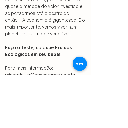
quase a metade do valor investido e 
se pensarmos até o desfralde 
então.... A economia é gigantesca! E o 
mais importante, vamos viver num 
planeta mais limpo e saudável.
Faça o teste, coloque Fraldas 
Ecológicas em seu bebê!
Para mais informação: 
minhadoula@nasceramor.com.br 