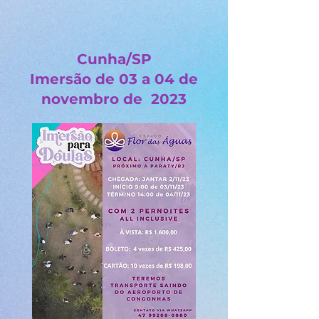
Cunha/SP
Imersão de 03 a 04 de
novembro de 2023