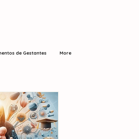
entos de Gestantes
More