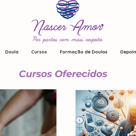
Doula
Cursos
Formação de Doulas
Depoim
Cursos Oferecidos