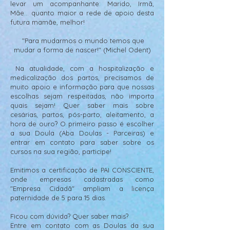
levar um acompanhante: Marido, Irmã,
Mãe... quanto maior a rede de apoio desta
futura mamãe, melhor!
"Para mudarmos o mundo temos que
mudar a forma de nascer!" (Michel Odent)
Na atualidade, com a hospitalização e
medicalização dos partos, precisamos de
muito apoio e informação para que nossas
escolhas sejam respeitadas, não importa
quais sejam! Quer saber mais sobre
cesárias, partos, pós-parto, aleitamento, a
hora de ouro? O primeiro passo é escolher
a sua Doula (Aba Doulas - Parceiras) e
entrar em contato para saber sobre os
cursos na sua região, participe!
Emitimos a certificação de PAI CONSCIENTE,
onde empresas cadastradas como
"Empresa Cidadã" ampliam a licença
paternidade de 5 para 15 dias.
Ficou com dúvida? Quer saber mais?
Entre em contato com as Doulas da sua