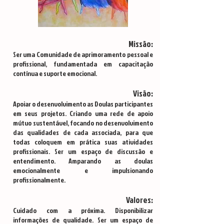
Missão:
Ser uma Comunidade de aprimoramento pessoal e
profissional, fundamentada em capacitação
contínua e suporte emocional.
Visão:
Apoiar o desenvolvimento as Doulas participantes
em seus projetos. Criando uma rede de apoio
mútuo sustentável, focando no desenvolvimento
das qualidades de cada associada, para que
todas coloquem em prática suas atividades
profissionais. Ser um espaço de discussão e
entendimento. Amparando as doulas
emocionalmente e impulsionando
profissionalmente.
Valores:
Cuidado com a próxima. Disponibilizar
informações de qualidade. Ser um espaço de