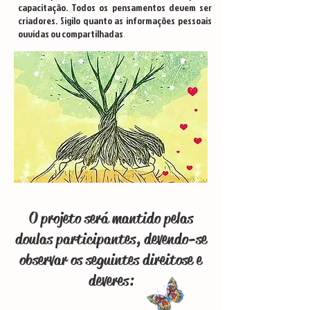
capacitação. Todos os pensamentos devem ser
criadores. Sigilo quanto as informações pessoais
ouvidas ou compartilhadas
.
O projeto será mantido pelas
doulas participantes, devendo-se
observar os seguintes
direitos
e e
deveres: