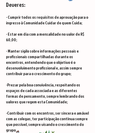
Deveres:
- Cumprir todos os requisitos de aprovação para o
ingresso à Comunidade Cuidar de quem Cuida;
- Estar em dia com a mensalidade no valor de R$
60,00;
- Manter sigilo sobre informações pessoais e
profissionais compartilhadas durante os
encontros, entendendo que o objetivo é o
desenvolvimento profissional e, assim sempre
contribuir para o crescimento do grupo;
-Prezar pela boa convivência, respeitando os
espaços de cada associada e as diferentes
formas de pensamento, sempre lembrando dos
valores que regem esta Comunidade;
-Contribuir com os encontros, ser sincera e amável
com as colegas, ter participação contínua sempre
que possível, sempre visando o crescimento do
grupo.