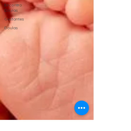
Encontro
Doulas
Gestantes
Doulas