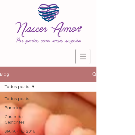
Blog
Todos posts
Todos posts
Parceiras
Curso de
Gestantes
SIAPARTO 2016