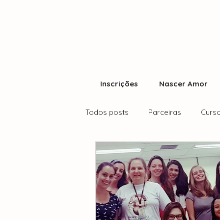
Inscrições
Nascer Amor
Todos posts
Parceiras
Curso