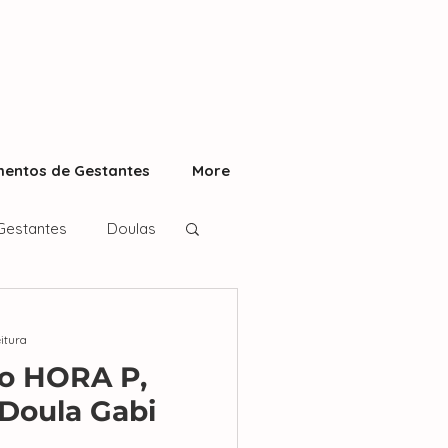
entos de Gestantes
More
Gestantes
Doulas
eitura
o HORA P,
 Doula Gabi