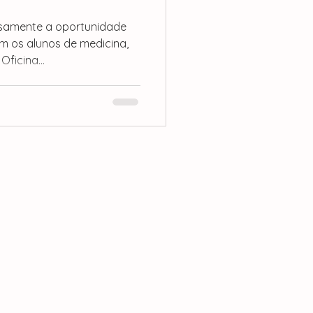
nsamente a oportunidade
m os alunos de medicina,
ficina...