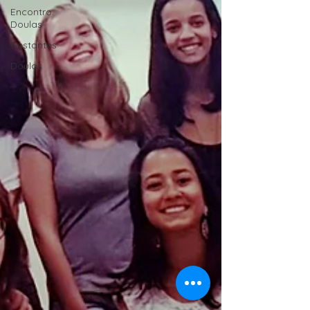
Encontro
Doulas
Gestantes
Doulas