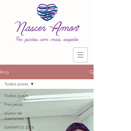
Blog
Todos posts
Todos posts
Parceiras
Curso de
Gestantes
SIAPARTO 2016