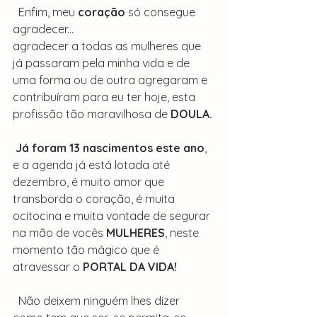
  Enfim, meu 
coração
 só consegue 
agradecer...
agradecer a todas as mulheres que 
já passaram pela minha vida e de 
uma forma ou de outra agregaram e 
contribuíram para eu ter hoje, esta 
profissão tão maravilhosa de 
DOULA.
Já foram 13 nascimentos este ano
, 
e a agenda já está lotada até 
dezembro, é muito amor que 
transborda o coração, é muita 
ocitocina e muita vontade de segurar 
na mão de vocês 
MULHERES
, neste 
momento tão mágico que é 
atravessar o 
PORTAL DA VIDA!
  Não deixem ninguém lhes dizer 