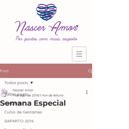
Post
Todos posts
Nascer Amor
Todos posts
7 de ago. de 2016
1 min de leitura
Semana Especial
Parceiras
Curso de Gestantes
SIAPARTO 2016