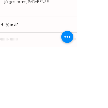
já gestaram, PARABÉNS!!!!
Ver tudo
Posts recentes