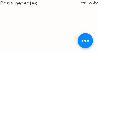
Ver tudo
Posts recentes
Comentários