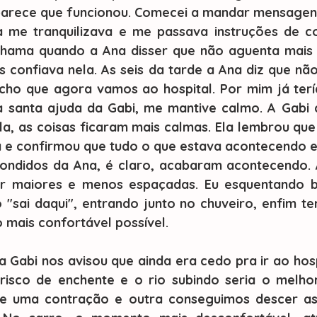
parece que funcionou. Comecei a mandar mensagens 
 me tranquilizava e me passava instruções de c
hama quando a Ana disser que não aguenta mais d
mas confiava nela. As seis da tarde a Ana diz que nã
acho que agora vamos ao hospital. Por mim já terí
 santa ajuda da Gabi, me mantive calmo. A Gabi c
a, as coisas ficaram mais calmas. Ela lembrou que
 e confirmou que tudo o que estava acontecendo er
scondidos da Ana, é claro, acabaram acontecendo. 
r maiores e menos espaçadas. Eu esquentando bo
"sai daqui", entrando junto no chuveiro, enfim te
 mais confortável possível. 
 risco de enchente e o rio subindo seria o melhor
e uma contração e outra conseguimos descer as