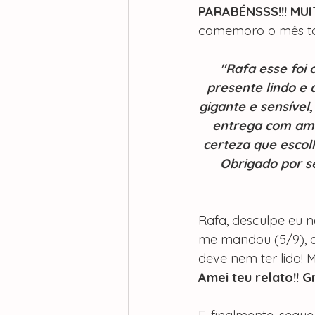
PARABÉNSSS!!! MUI
comemoro o mês tod
"Rafa esse foi 
presente lindo e
gigante e sensível,
entrega com amo
certeza que escol
Obrigado por s
Rafa, desculpe eu n
me mandou (5/9), al
deve nem ter lido! 
Amei teu relato!! 