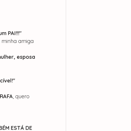
m PAI!!!"
 minha amiga 
ulher, esposa 
cível!"
RAFA
, quero 
BÉM ESTÁ DE 