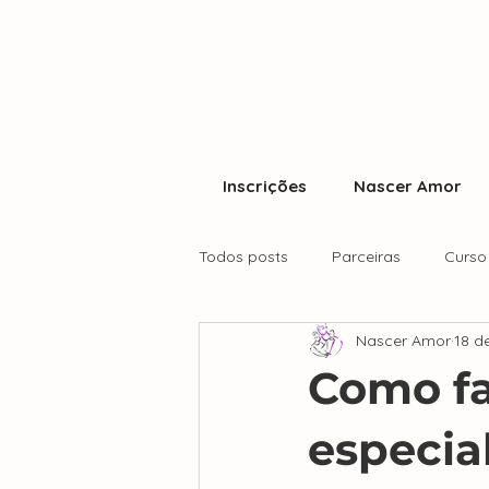
Inscrições
Nascer Amor
Todos posts
Parceiras
Curso
Nascer Amor
18 d
Como fa
especia