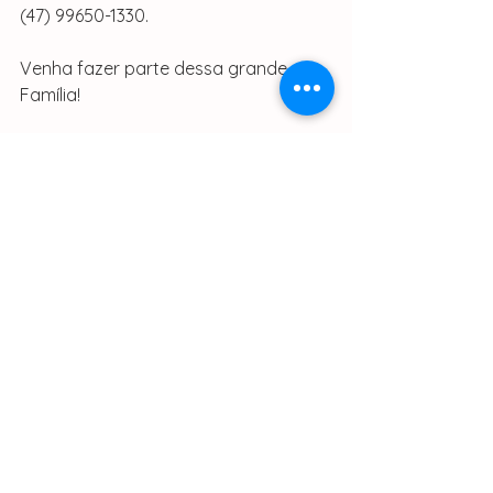
(47) 99650-1330.
Venha fazer parte dessa grande 
Família!
Ver tudo
Posts recentes