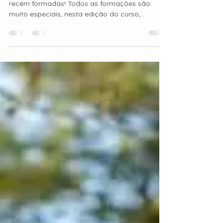
A Nascer Amor deseja parabenizar as doulas
recém formadas! Todos as formações são
muito especiais, nesta edição do curso,
gostaríamos de...