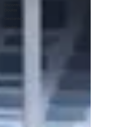
Encontro
Doulas
Gestantes
Doulas