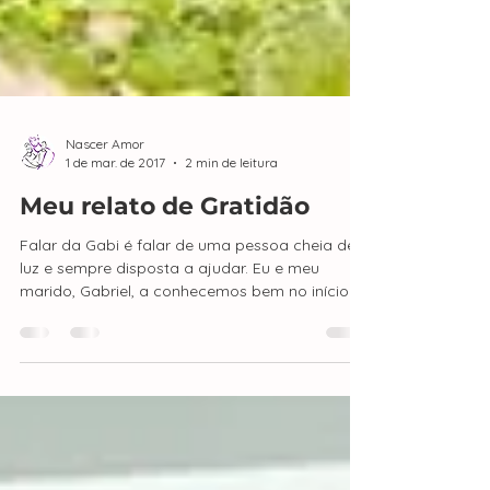
Nascer Amor
1 de mar. de 2017
2 min de leitura
Meu relato de Gratidão
Falar da Gabi é falar de uma pessoa cheia de
luz e sempre disposta a ajudar. Eu e meu
marido, Gabriel, a conhecemos bem no início
de...